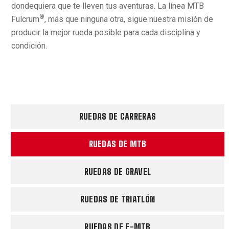
dondequiera que te lleven tus aventuras. La línea MTB
®
Fulcrum
, más que ninguna otra, sigue nuestra misión de
producir la mejor rueda posible para cada disciplina y
condición.
RUEDAS DE CARRERAS
RUEDAS DE MTB
RUEDAS DE GRAVEL
RUEDAS DE TRIATLÓN
RUEDAS DE E-MTB