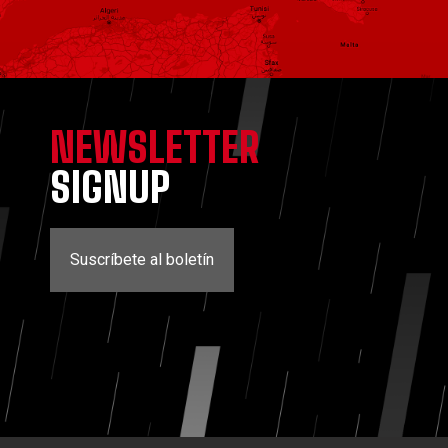
NEWSLETTER
SIGNUP
Suscríbete al boletín