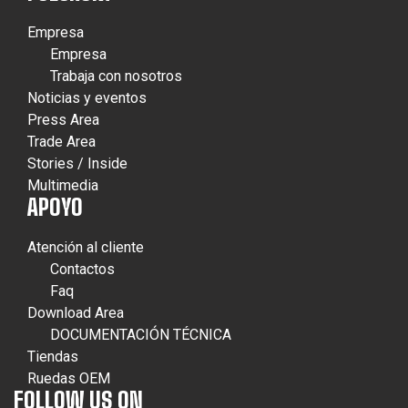
Empresa
Empresa
Trabaja con nosotros
Noticias y eventos
Press Area
Trade Area
Stories / Inside
Multimedia
APOYO
Atención al cliente
Contactos
Faq
Download Area
DOCUMENTACIÓN TÉCNICA
Tiendas
Ruedas OEM
FOLLOW US ON