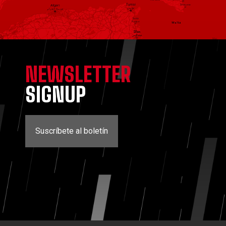
NEWSLETTER
SIGNUP
Suscríbete al boletín