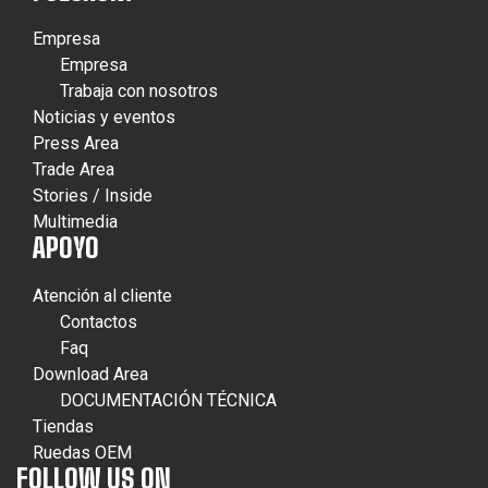
Empresa
Empresa
Trabaja con nosotros
Noticias y eventos
Press Area
Trade Area
Stories / Inside
Multimedia
APOYO
Atención al cliente
Contactos
Faq
Download Area
DOCUMENTACIÓN TÉCNICA
Tiendas
Ruedas OEM
FOLLOW US ON