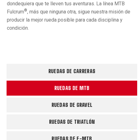
dondequiera que te lleven tus aventuras. La línea MTB
®
Fulcrum
, más que ninguna otra, sigue nuestra misión de
producir la mejor rueda posible para cada disciplina y
condición.
RUEDAS DE CARRERAS
RUEDAS DE MTB
RUEDAS DE GRAVEL
RUEDAS DE TRIATLÓN
RUEDAS DE E-MTB