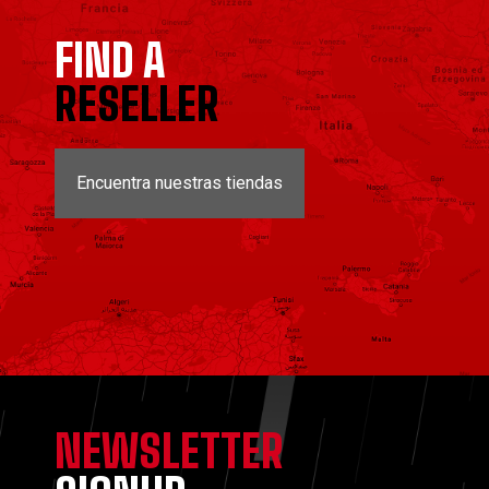
FIND A
RESELLER
Encuentra nuestras tiendas
NEWSLETTER