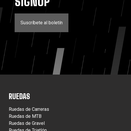
SIGNUP
Suscríbete al boletín
RUEDAS
Ruedas de Carreras
Ruedas de MTB
Ruedas de Gravel
Ruedas de Triatlón