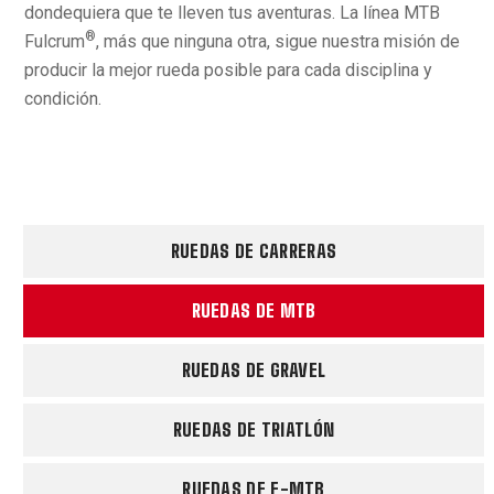
dondequiera que te lleven tus aventuras. La línea MTB
®
Fulcrum
, más que ninguna otra, sigue nuestra misión de
producir la mejor rueda posible para cada disciplina y
condición.
RUEDAS DE CARRERAS
RUEDAS DE MTB
RUEDAS DE GRAVEL
RUEDAS DE TRIATLÓN
RUEDAS DE E-MTB