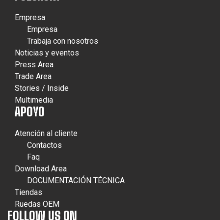
Empresa
Empresa
Trabaja con nosotros
Noticias y eventos
Press Area
Trade Area
Stories / Inside
Multimedia
APOYO
Atención al cliente
Contactos
Faq
Download Area
DOCUMENTACIÓN TÉCNICA
Tiendas
Ruedas OEM
FOLLOW US ON