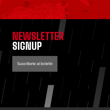
NEWSLETTER
SIGNUP
Suscríbete al boletín