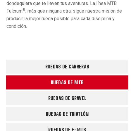
dondequiera que te lleven tus aventuras. La línea MTB
®
Fulcrum
, más que ninguna otra, sigue nuestra misión de
producir la mejor rueda posible para cada disciplina y
condición.
RUEDAS DE CARRERAS
RUEDAS DE MTB
RUEDAS DE GRAVEL
RUEDAS DE TRIATLÓN
RUEDAS DE E-MTB