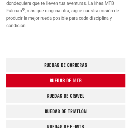
dondequiera que te lleven tus aventuras. La línea MTB
®
Fulcrum
, más que ninguna otra, sigue nuestra misión de
producir la mejor rueda posible para cada disciplina y
condición.
RUEDAS DE CARRERAS
RUEDAS DE MTB
RUEDAS DE GRAVEL
RUEDAS DE TRIATLÓN
RUEDAS DE E-MTB