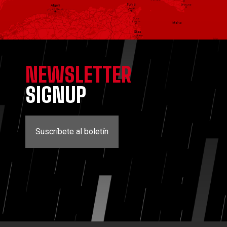
NEWSLETTER
SIGNUP
Suscríbete al boletín