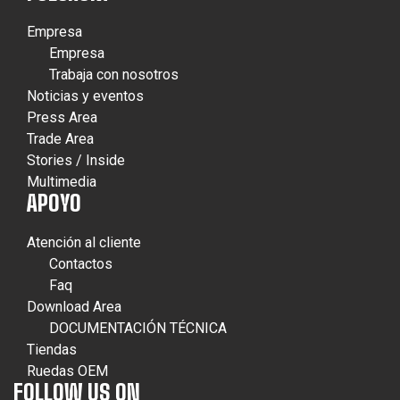
Empresa
Empresa
Trabaja con nosotros
Noticias y eventos
Press Area
Trade Area
Stories / Inside
Multimedia
APOYO
Atención al cliente
Contactos
Faq
Download Area
DOCUMENTACIÓN TÉCNICA
Tiendas
Ruedas OEM
FOLLOW US ON