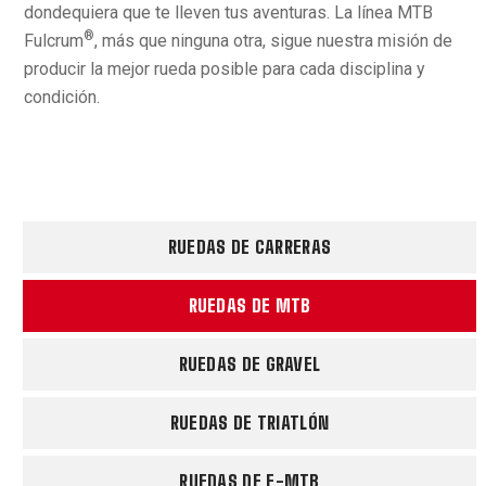
dondequiera que te lleven tus aventuras. La línea MTB
®
Fulcrum
, más que ninguna otra, sigue nuestra misión de
producir la mejor rueda posible para cada disciplina y
condición.
RUEDAS DE CARRERAS
RUEDAS DE MTB
RUEDAS DE GRAVEL
RUEDAS DE TRIATLÓN
RUEDAS DE E-MTB