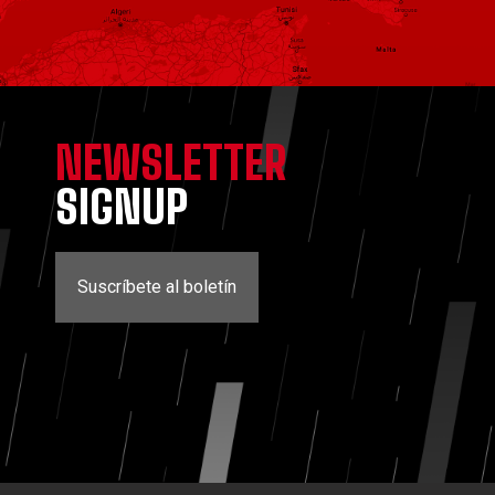
NEWSLETTER
SIGNUP
Suscríbete al boletín