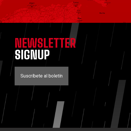
NEWSLETTER
SIGNUP
Suscríbete al boletín