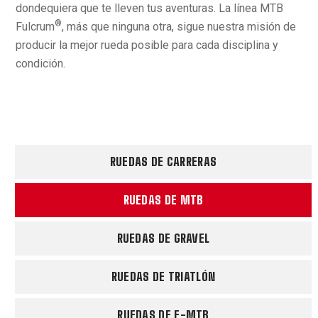
dondequiera que te lleven tus aventuras. La línea MTB
®
Fulcrum
, más que ninguna otra, sigue nuestra misión de
producir la mejor rueda posible para cada disciplina y
condición.
RUEDAS DE CARRERAS
RUEDAS DE MTB
RUEDAS DE GRAVEL
RUEDAS DE TRIATLÓN
RUEDAS DE E-MTB