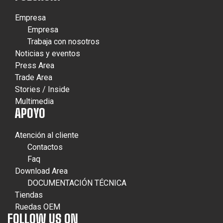
Empresa
Empresa
Trabaja con nosotros
Noticias y eventos
Press Area
Trade Area
Stories / Inside
Multimedia
APOYO
Atención al cliente
Contactos
Faq
Download Area
DOCUMENTACIÓN TÉCNICA
Tiendas
Ruedas OEM
FOLLOW US ON