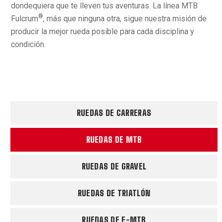
dondequiera que te lleven tus aventuras. La línea MTB
®
Fulcrum
, más que ninguna otra, sigue nuestra misión de
producir la mejor rueda posible para cada disciplina y
condición.
RUEDAS DE CARRERAS
RUEDAS DE MTB
RUEDAS DE GRAVEL
RUEDAS DE TRIATLÓN
RUEDAS DE E-MTB