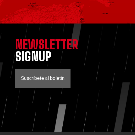
NEWSLETTER
SIGNUP
Suscríbete al boletín