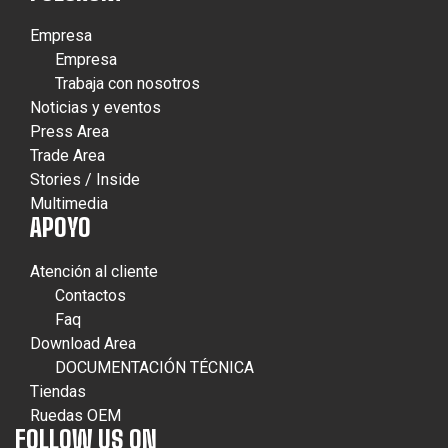
Empresa
Empresa
Trabaja con nosotros
Noticias y eventos
Press Area
Trade Area
Stories / Inside
Multimedia
APOYO
Atención al cliente
Contactos
Faq
Download Area
DOCUMENTACIÓN TÉCNICA
Tiendas
Ruedas OEM
FOLLOW US ON