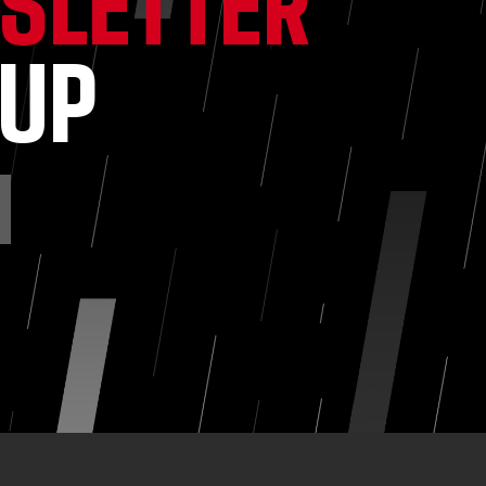
SLETTER
NUP