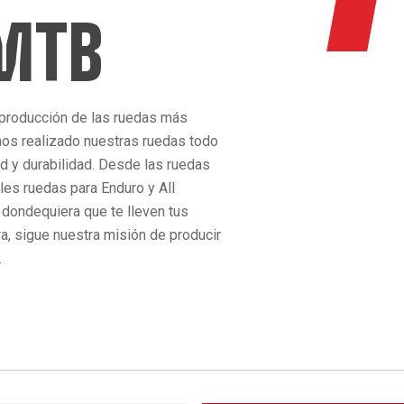
 MTB
 producción de las ruedas más
os realizado nuestras ruedas todo
ad y durabilidad. Desde las ruedas
bles ruedas para Enduro y All
 dondequiera que te lleven tus
ra, sigue nuestra misión de producir
.