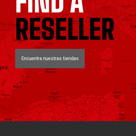
FIND A
RESELLER
Encuentra nuestras tiendas