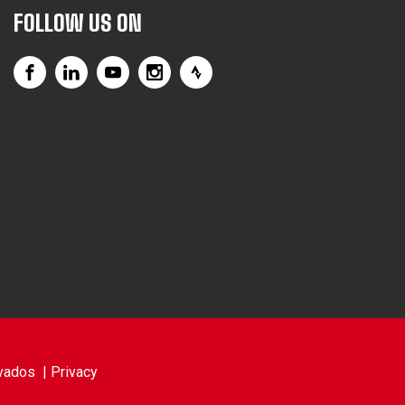
FOLLOW US ON
vados |
Privacy