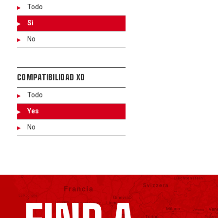
Todo
Sì
No
COMPATIBILIDAD XD
Todo
Yes
No