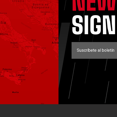
NEW
SIG
Suscríbete al boletín