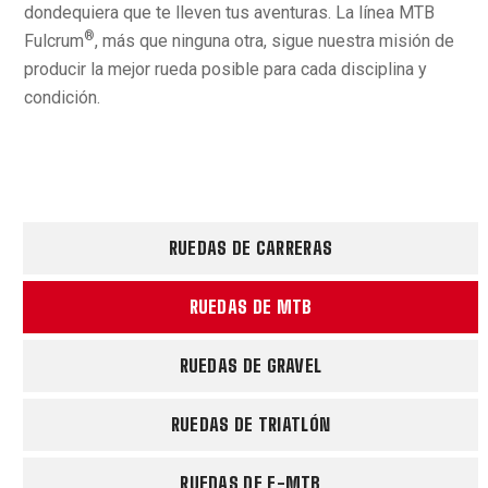
dondequiera que te lleven tus aventuras. La línea MTB
®
Fulcrum
, más que ninguna otra, sigue nuestra misión de
producir la mejor rueda posible para cada disciplina y
condición.
RUEDAS DE CARRERAS
RUEDAS DE MTB
RUEDAS DE GRAVEL
RUEDAS DE TRIATLÓN
RUEDAS DE E-MTB