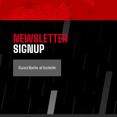
NEWSLETTER
SIGNUP
Suscríbete al boletín