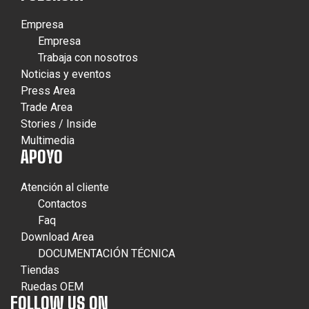
Empresa
Empresa
Trabaja con nosotros
Noticias y eventos
Press Area
Trade Area
Stories / Inside
Multimedia
APOYO
Atención al cliente
Contactos
Faq
Download Area
DOCUMENTACIÓN TÉCNICA
Tiendas
Ruedas OEM
FOLLOW US ON