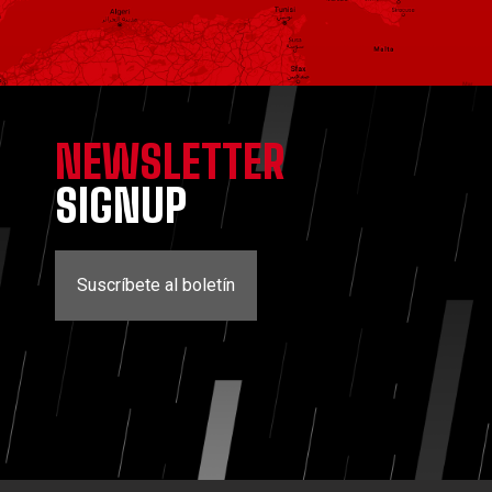
NEWSLETTER
SIGNUP
Suscríbete al boletín