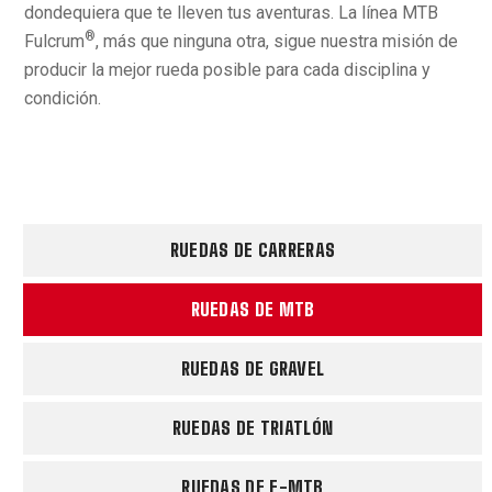
dondequiera que te lleven tus aventuras. La línea MTB
®
Fulcrum
, más que ninguna otra, sigue nuestra misión de
producir la mejor rueda posible para cada disciplina y
condición.
RUEDAS DE CARRERAS
RUEDAS DE MTB
RUEDAS DE GRAVEL
RUEDAS DE TRIATLÓN
RUEDAS DE E-MTB