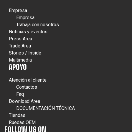
Empresa
Empresa
Trabaja con nosotros
Noticias y eventos
Press Area
Trade Area
Stories / Inside
Multimedia
APOYO
Atención al cliente
Contactos
Faq
Download Area
DOCUMENTACIÓN TÉCNICA
Tiendas
Ruedas OEM
FOLLOW US ON