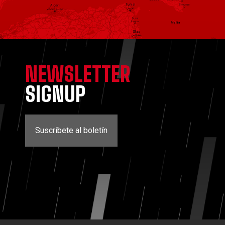
NEWSLETTER
SIGNUP
Suscríbete al boletín