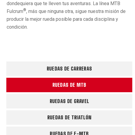
dondequiera que te lleven tus aventuras. La línea MTB
®
Fulcrum
, más que ninguna otra, sigue nuestra misión de
producir la mejor rueda posible para cada disciplina y
condición.
RUEDAS DE CARRERAS
RUEDAS DE MTB
RUEDAS DE GRAVEL
RUEDAS DE TRIATLÓN
RUEDAS DE E-MTB