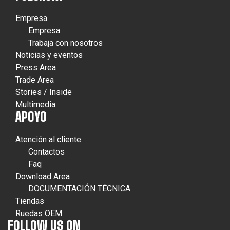
Empresa
Empresa
Trabaja con nosotros
Noticias y eventos
Press Area
Trade Area
Stories / Inside
Multimedia
APOYO
Atención al cliente
Contactos
Faq
Download Area
DOCUMENTACIÓN TÉCNICA
Tiendas
Ruedas OEM
FOLLOW US ON