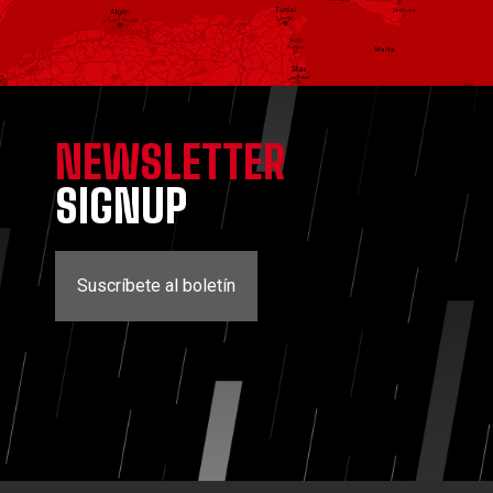
NEWSLETTER
SIGNUP
Suscríbete al boletín