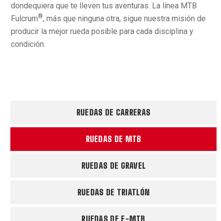
dondequiera que te lleven tus aventuras. La línea MTB
®
Fulcrum
, más que ninguna otra, sigue nuestra misión de
producir la mejor rueda posible para cada disciplina y
condición.
RUEDAS DE CARRERAS
RUEDAS DE MTB
RUEDAS DE GRAVEL
RUEDAS DE TRIATLÓN
RUEDAS DE E-MTB