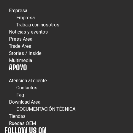
Empresa
Empresa
Trabaja con nosotros
Noticias y eventos
Press Area
Trade Area
Stories / Inside
Multimedia
APOYO
Atención al cliente
Contactos
Faq
Download Area
DOCUMENTACIÓN TÉCNICA
Tiendas
Ruedas OEM
FOLLOW US ON