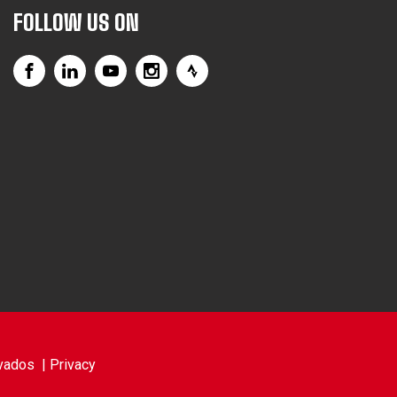
FOLLOW US ON
vados |
Privacy