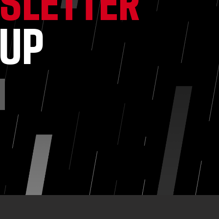
SLETTER
NUP