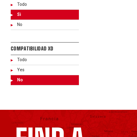
Todo
Sì
No
COMPATIBILIDAD XD
Todo
Yes
No