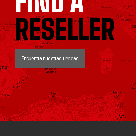
FIND A
RESELLER
Encuentra nuestras tiendas