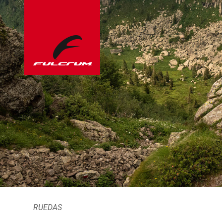
RUEDAS