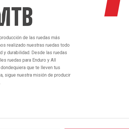
 MTB
 producción de las ruedas más
os realizado nuestras ruedas todo
ad y durabilidad. Desde las ruedas
bles ruedas para Enduro y All
 dondequiera que te lleven tus
ra, sigue nuestra misión de producir
.