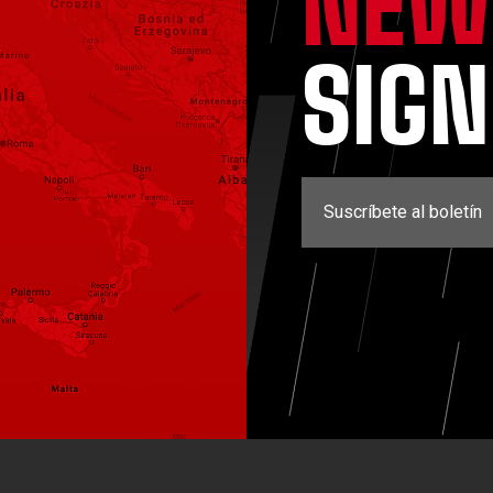
NEW
SIG
Suscríbete al boletín