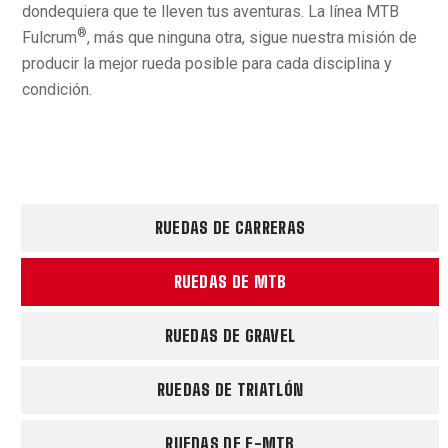
dondequiera que te lleven tus aventuras. La línea MTB
®
Fulcrum
, más que ninguna otra, sigue nuestra misión de
producir la mejor rueda posible para cada disciplina y
condición.
RUEDAS DE CARRERAS
RUEDAS DE MTB
RUEDAS DE GRAVEL
RUEDAS DE TRIATLÓN
RUEDAS DE E-MTB