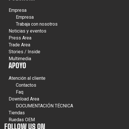
Empresa
Empresa
Trabaja con nosotros
Noticias y eventos
Press Area
Trade Area
Stories / Inside
Multimedia
APOYO
Atención al cliente
Contactos
Faq
Download Area
DOCUMENTACIÓN TÉCNICA
Tiendas
Ruedas OEM
FOLLOW US ON