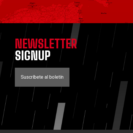
NEWSLETTER
SIGNUP
Suscríbete al boletín