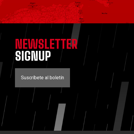
NEWSLETTER
SIGNUP
Suscríbete al boletín