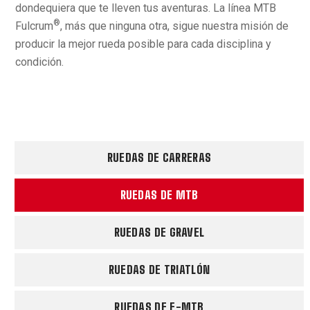
dondequiera que te lleven tus aventuras. La línea MTB
®
Fulcrum
, más que ninguna otra, sigue nuestra misión de
producir la mejor rueda posible para cada disciplina y
condición.
RUEDAS DE CARRERAS
RUEDAS DE MTB
RUEDAS DE GRAVEL
RUEDAS DE TRIATLÓN
RUEDAS DE E-MTB