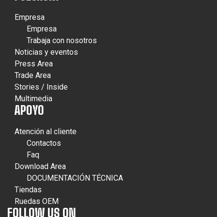
Empresa
Empresa
Trabaja con nosotros
Noticias y eventos
Press Area
Trade Area
Stories / Inside
Multimedia
APOYO
Atención al cliente
Contactos
Faq
Download Area
DOCUMENTACIÓN TÉCNICA
Tiendas
Ruedas OEM
FOLLOW US ON