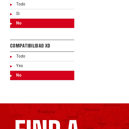
Todo
Sì
No
COMPATIBILIDAD XD
Todo
Yes
No