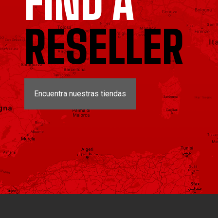
FIND A
RESELLER
Encuentra nuestras tiendas