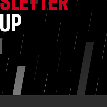
SLETTER
NUP