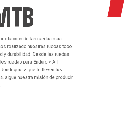
 MTB
 producción de las ruedas más
os realizado nuestras ruedas todo
ad y durabilidad. Desde las ruedas
bles ruedas para Enduro y All
 dondequiera que te lleven tus
ra, sigue nuestra misión de producir
.