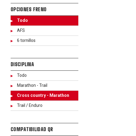
OPCIONES FRENO
Todo
AFS
6 tornillos
DISCIPLINA
Todo
Marathon - Trail
Cross country - Marathon
Trail / Enduro
COMPATIBILIDAD QR