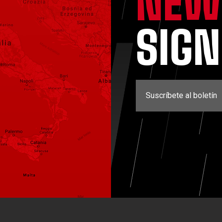
NEW
SIG
Suscríbete al boletín