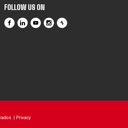
FOLLOW US ON
vados |
Privacy