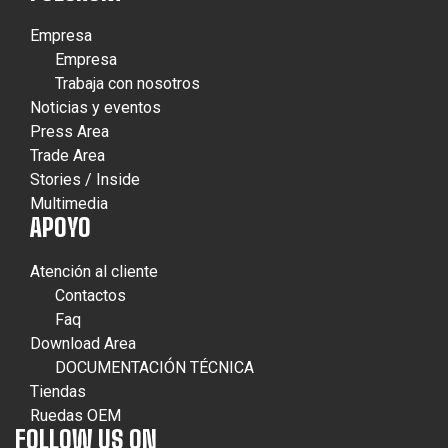
Empresa
Empresa
Trabaja con nosotros
Noticias y eventos
Press Area
Trade Area
Stories / Inside
Multimedia
APOYO
Atención al cliente
Contactos
Faq
Download Area
DOCUMENTACIÓN TÉCNICA
Tiendas
Ruedas OEM
FOLLOW US ON