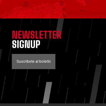
NEWSLETTER
SIGNUP
Suscríbete al boletín