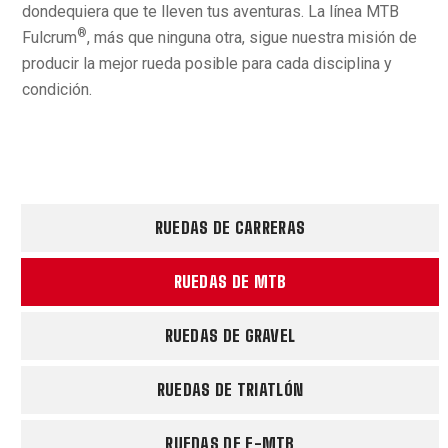
dondequiera que te lleven tus aventuras. La línea MTB
®
Fulcrum
, más que ninguna otra, sigue nuestra misión de
producir la mejor rueda posible para cada disciplina y
condición.
RUEDAS DE CARRERAS
RUEDAS DE MTB
RUEDAS DE GRAVEL
RUEDAS DE TRIATLÓN
RUEDAS DE E-MTB