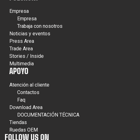
Empresa
Empresa
Trabaja con nosotros
Noticias y eventos
Press Area
Trade Area
Stories / Inside
Multimedia
APOYO
Atención al cliente
Contactos
Faq
Download Area
DOCUMENTACIÓN TÉCNICA
Tiendas
Ruedas OEM
FOLLOW US ON