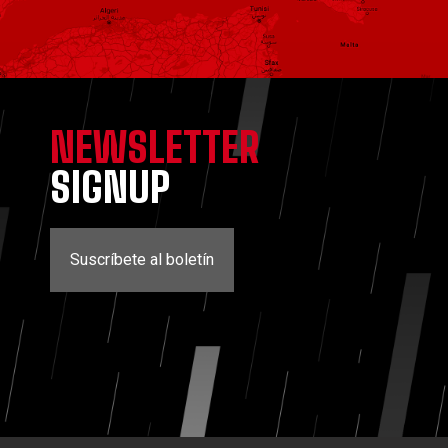
NEWSLETTER
SIGNUP
Suscríbete al boletín