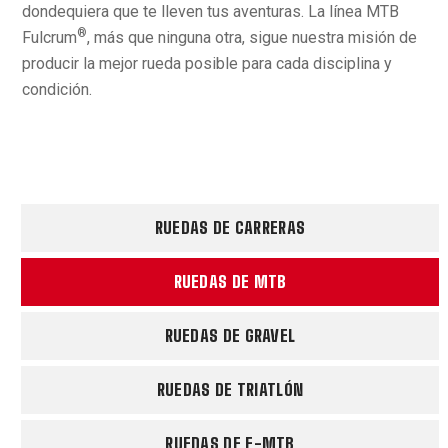
dondequiera que te lleven tus aventuras. La línea MTB
®
Fulcrum
, más que ninguna otra, sigue nuestra misión de
producir la mejor rueda posible para cada disciplina y
condición.
RUEDAS DE CARRERAS
RUEDAS DE MTB
RUEDAS DE GRAVEL
RUEDAS DE TRIATLÓN
RUEDAS DE E-MTB