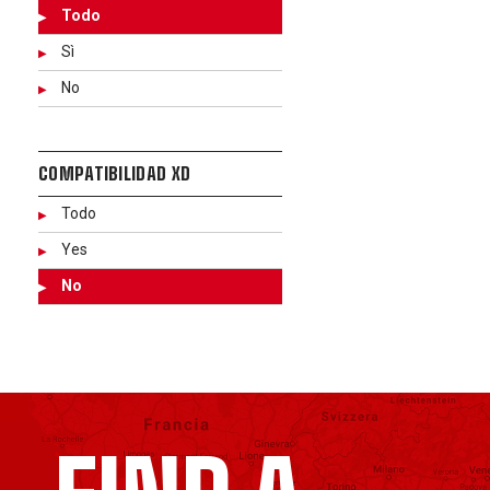
Todo
Sì
No
COMPATIBILIDAD XD
Todo
Yes
No