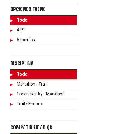
OPCIONES FRENO
Todo
AFS
6 tornillos
DISCIPLINA
Todo
Marathon - Trail
Cross country - Marathon
Trail / Enduro
COMPATIBILIDAD QR