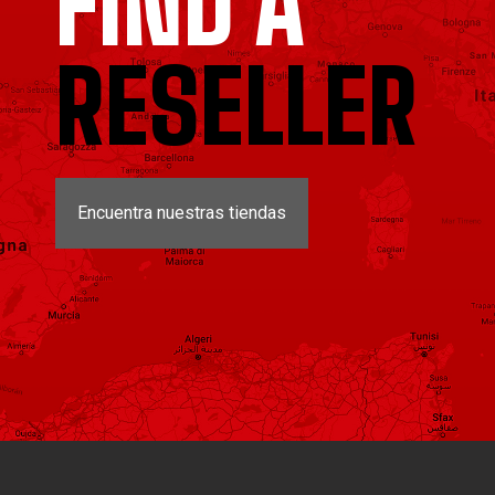
FIND A
RESELLER
Encuentra nuestras tiendas