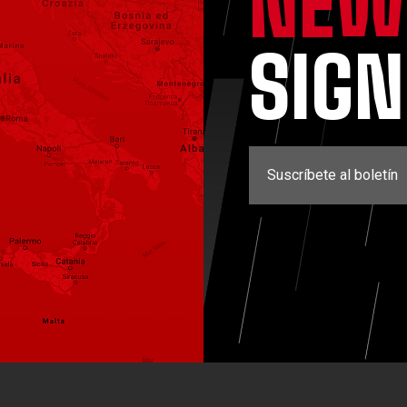
NEW
SIG
Suscríbete al boletín