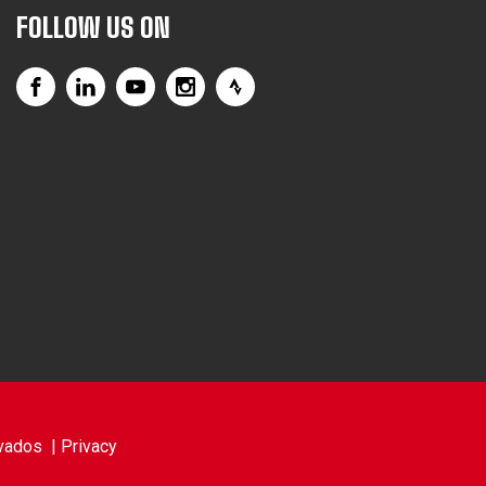
FOLLOW US ON
vados |
Privacy