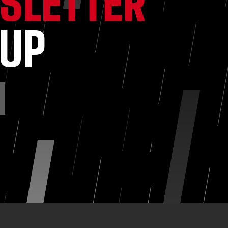
SLETTER
NUP