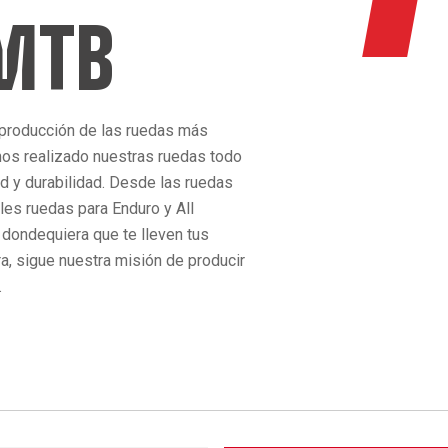
 MTB
 producción de las ruedas más
os realizado nuestras ruedas todo
ad y durabilidad. Desde las ruedas
bles ruedas para Enduro y All
 dondequiera que te lleven tus
ra, sigue nuestra misión de producir
.