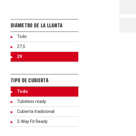
DIÁMETRO DE LA LLANTA
Todo
27,5
29
TIPO DE CUBIERTA
Todo
Tubeless ready
Cubierta tradicional
2-Way Fit Ready