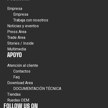
Empresa
Empresa
Trabaja con nosotros
Noticias y eventos
Press Area
Trade Area
Stories / Inside
Multimedia
APOYO
Atención al cliente
Contactos
Faq
Download Area
DOCUMENTACIÓN TÉCNICA
Tiendas
Ruedas OEM
FOLLOW US ON