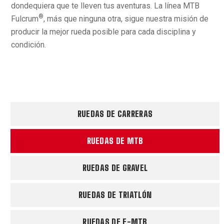
dondequiera que te lleven tus aventuras. La línea MTB
®
Fulcrum
, más que ninguna otra, sigue nuestra misión de
producir la mejor rueda posible para cada disciplina y
condición.
RUEDAS DE CARRERAS
RUEDAS DE MTB
RUEDAS DE GRAVEL
RUEDAS DE TRIATLÓN
RUEDAS DE E-MTB