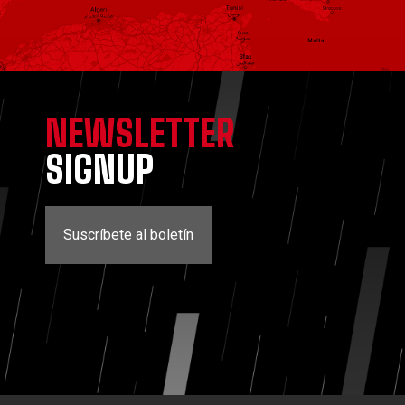
NEWSLETTER
SIGNUP
Suscríbete al boletín