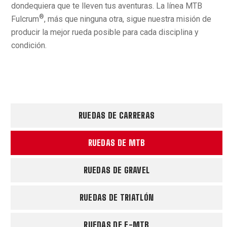
dondequiera que te lleven tus aventuras. La línea MTB
®
Fulcrum
, más que ninguna otra, sigue nuestra misión de
producir la mejor rueda posible para cada disciplina y
condición.
RUEDAS DE CARRERAS
RUEDAS DE MTB
RUEDAS DE GRAVEL
RUEDAS DE TRIATLÓN
RUEDAS DE E-MTB