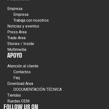
Empresa
Empresa
Trabaja con nosotros
Noticias y eventos
Press Area
Trade Area
Stories / Inside
Multimedia
APOYO
Atención al cliente
Contactos
Faq
Download Area
DOCUMENTACIÓN TÉCNICA
Tiendas
Ruedas OEM
FOLLOW US ON