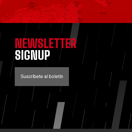
NEWSLETTER
SIGNUP
Suscríbete al boletín