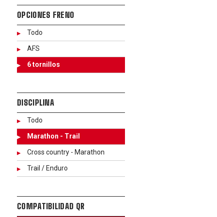
OPCIONES FRENO
Todo
AFS
6 tornillos
DISCIPLINA
Todo
Marathon - Trail
Cross country - Marathon
Trail / Enduro
COMPATIBILIDAD QR