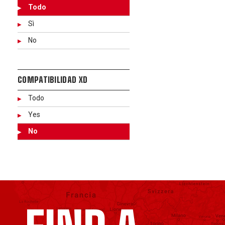
Todo
Sì
No
COMPATIBILIDAD XD
Todo
Yes
No