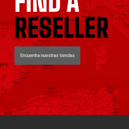
FIND A
RESELLER
Encuentra nuestras tiendas