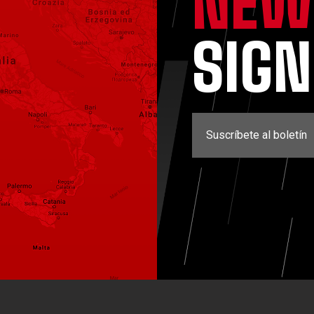
NEW
SIG
Suscríbete al boletín