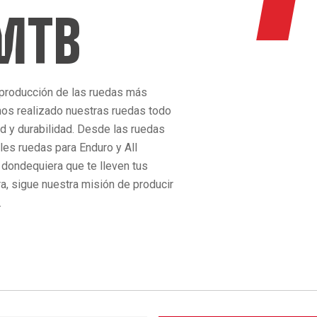
 MTB
 producción de las ruedas más
os realizado nuestras ruedas todo
ad y durabilidad. Desde las ruedas
bles ruedas para Enduro y All
 dondequiera que te lleven tus
ra, sigue nuestra misión de producir
.