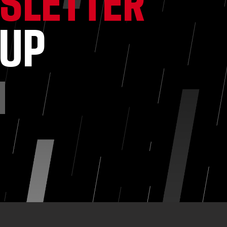
SLETTER
NUP