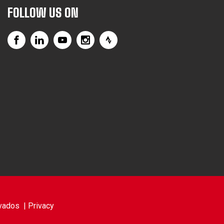
FOLLOW US ON
vados |
Privacy