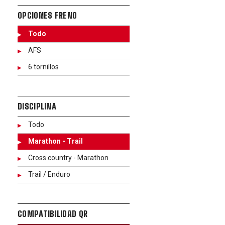
OPCIONES FRENO
Todo
AFS
6 tornillos
DISCIPLINA
Todo
Marathon - Trail
Cross country - Marathon
Trail / Enduro
COMPATIBILIDAD QR