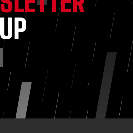
SLETTER
NUP