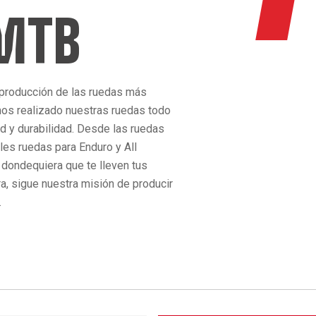
 MTB
 producción de las ruedas más
os realizado nuestras ruedas todo
ad y durabilidad. Desde las ruedas
bles ruedas para Enduro y All
 dondequiera que te lleven tus
ra, sigue nuestra misión de producir
.