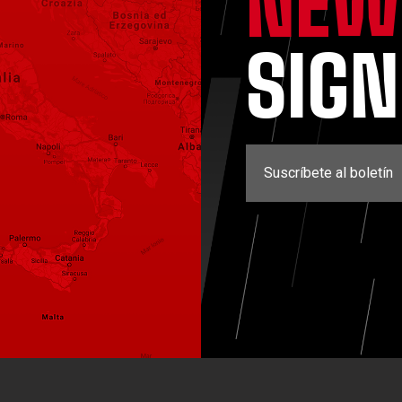
NEW
SIG
Suscríbete al boletín