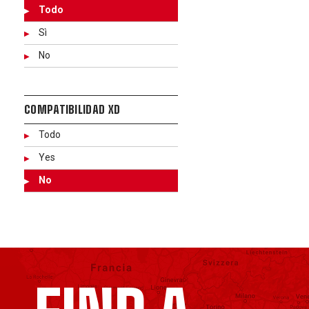
Todo
Sì
No
COMPATIBILIDAD XD
Todo
Yes
No