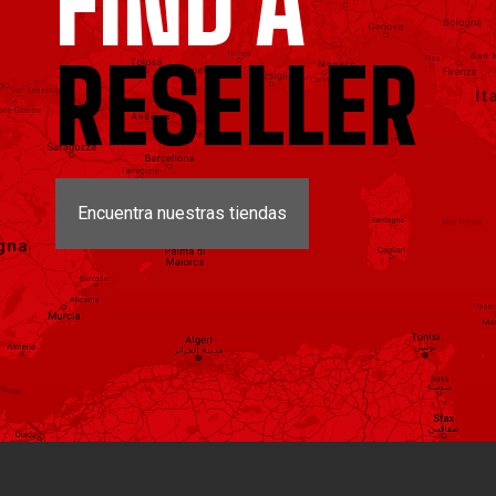
FIND A
RESELLER
Encuentra nuestras tiendas