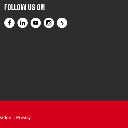
FOLLOW US ON
vados |
Privacy