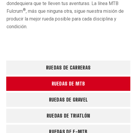
dondequiera que te lleven tus aventuras. La línea MTB
®
Fulcrum
, más que ninguna otra, sigue nuestra misión de
producir la mejor rueda posible para cada disciplina y
condición.
RUEDAS DE CARRERAS
RUEDAS DE MTB
RUEDAS DE GRAVEL
RUEDAS DE TRIATLÓN
RUEDAS DE E-MTB