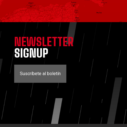
NEWSLETTER
SIGNUP
Suscríbete al boletín