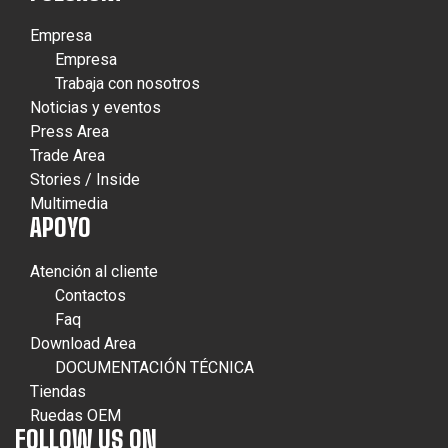
Empresa
Empresa
Trabaja con nosotros
Noticias y eventos
Press Area
Trade Area
Stories / Inside
Multimedia
APOYO
Atención al cliente
Contactos
Faq
Download Area
DOCUMENTACIÓN TÉCNICA
Tiendas
Ruedas OEM
FOLLOW US ON