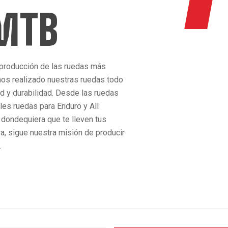
 MTB
 producción de las ruedas más
os realizado nuestras ruedas todo
ad y durabilidad. Desde las ruedas
bles ruedas para Enduro y All
 dondequiera que te lleven tus
ra, sigue nuestra misión de producir
.