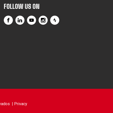
FOLLOW US ON
vados |
Privacy