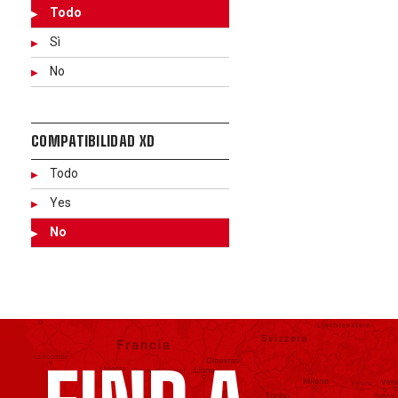
Todo
Sì
No
COMPATIBILIDAD XD
Todo
Yes
No