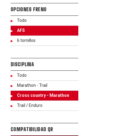
OPCIONES FRENO
Todo
AFS
6 tornillos
DISCIPLINA
Todo
Marathon - Trail
Cross country - Marathon
Trail / Enduro
COMPATIBILIDAD QR