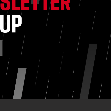
SLETTER
NUP