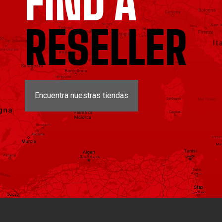
FIND A
RESELLER
Encuentra nuestras tiendas