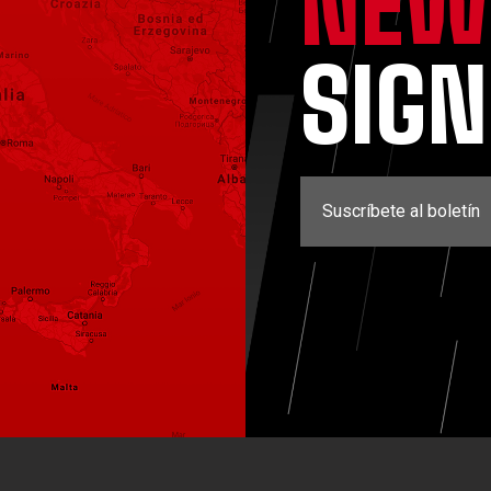
NEW
SIG
Suscríbete al boletín