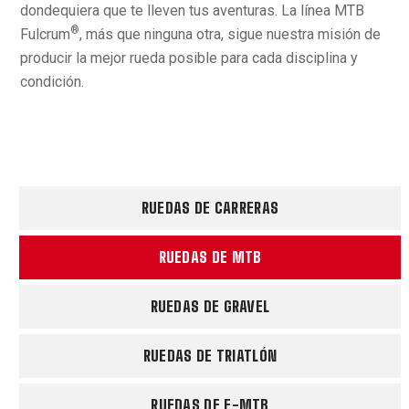
dondequiera que te lleven tus aventuras. La línea MTB
®
Fulcrum
, más que ninguna otra, sigue nuestra misión de
producir la mejor rueda posible para cada disciplina y
condición.
RUEDAS DE CARRERAS
RUEDAS DE MTB
RUEDAS DE GRAVEL
RUEDAS DE TRIATLÓN
RUEDAS DE E-MTB