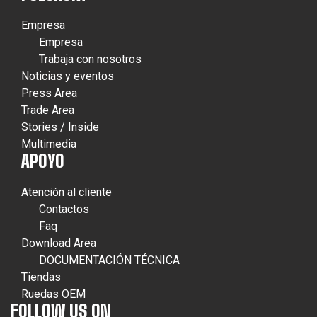
Empresa
Empresa
Trabaja con nosotros
Noticias y eventos
Press Area
Trade Area
Stories / Inside
Multimedia
APOYO
Atención al cliente
Contactos
Faq
Download Area
DOCUMENTACIÓN TÉCNICA
Tiendas
Ruedas OEM
FOLLOW US ON