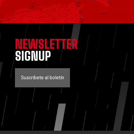
NEWSLETTER
SIGNUP
Suscríbete al boletín