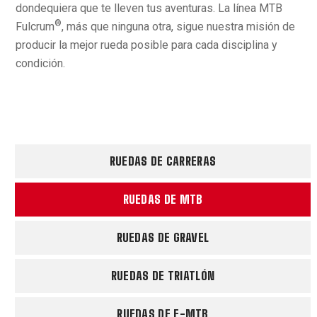
dondequiera que te lleven tus aventuras. La línea MTB
®
Fulcrum
, más que ninguna otra, sigue nuestra misión de
producir la mejor rueda posible para cada disciplina y
condición.
RUEDAS DE CARRERAS
RUEDAS DE MTB
RUEDAS DE GRAVEL
RUEDAS DE TRIATLÓN
RUEDAS DE E-MTB