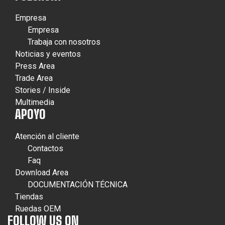
Empresa
Empresa
Trabaja con nosotros
Noticias y eventos
Press Area
Trade Area
Stories / Inside
Multimedia
APOYO
Atención al cliente
Contactos
Faq
Download Area
DOCUMENTACIÓN TÉCNICA
Tiendas
Ruedas OEM
FOLLOW US ON