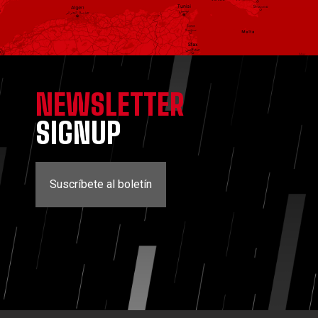
NEWSLETTER
SIGNUP
Suscríbete al boletín