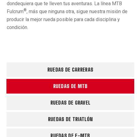
dondequiera que te lleven tus aventuras. La línea MTB
®
Fulcrum
, más que ninguna otra, sigue nuestra misión de
producir la mejor rueda posible para cada disciplina y
condición.
RUEDAS DE CARRERAS
RUEDAS DE MTB
RUEDAS DE GRAVEL
RUEDAS DE TRIATLÓN
RUEDAS DE E-MTB