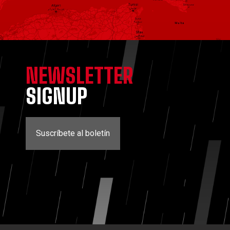
NEWSLETTER
SIGNUP
Suscríbete al boletín