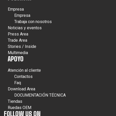
Empresa
Empresa
Trabaja con nosotros
Noticias y eventos
Press Area
Trade Area
Stories / Inside
Multimedia
APOYO
Atención al cliente
Contactos
Faq
Download Area
DOCUMENTACIÓN TÉCNICA
Tiendas
Ruedas OEM
FOLLOW US ON