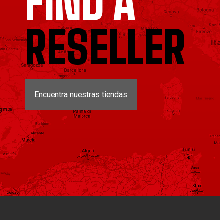
FIND A
RESELLER
Encuentra nuestras tiendas