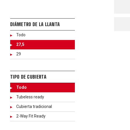
DIÁMETRO DE LA LLANTA
Todo
27,5
29
TIPO DE CUBIERTA
Todo
Tubeless ready
Cubierta tradicional
2-Way Fit Ready