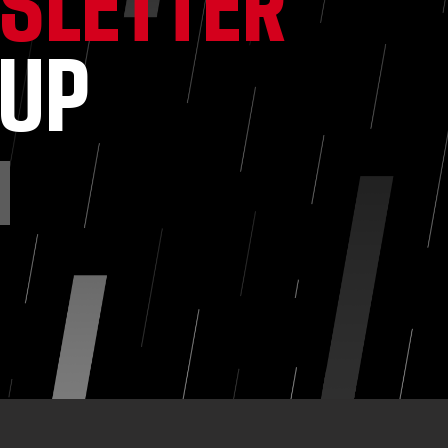
SLETTER
NUP