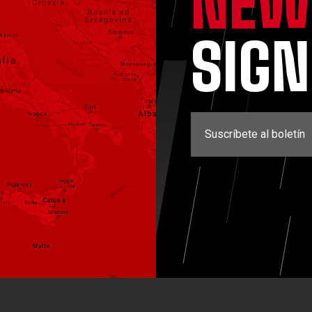
NEW
SIG
Suscríbete al boletín