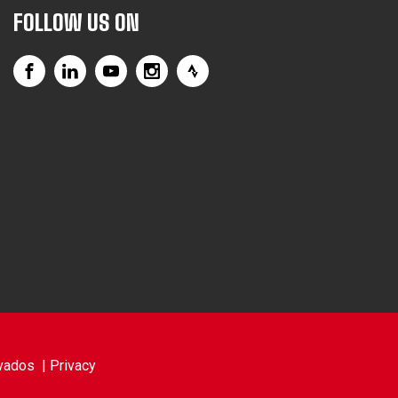
FOLLOW US ON
vados |
Privacy