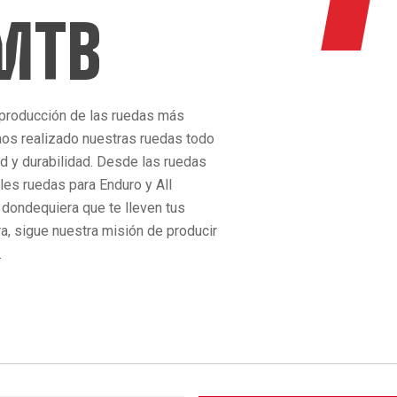
 MTB
 producción de las ruedas más
os realizado nuestras ruedas todo
ad y durabilidad. Desde las ruedas
bles ruedas para Enduro y All
 dondequiera que te lleven tus
ra, sigue nuestra misión de producir
.