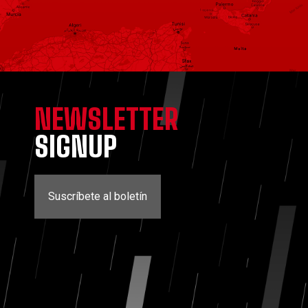
NEWSLETTER
SIGNUP
Suscríbete al boletín