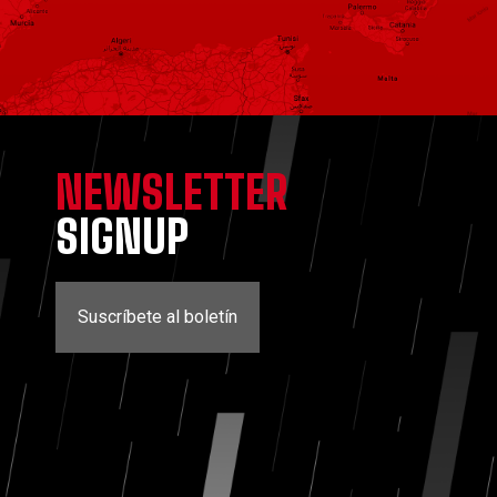
NEWSLETTER
SIGNUP
Suscríbete al boletín