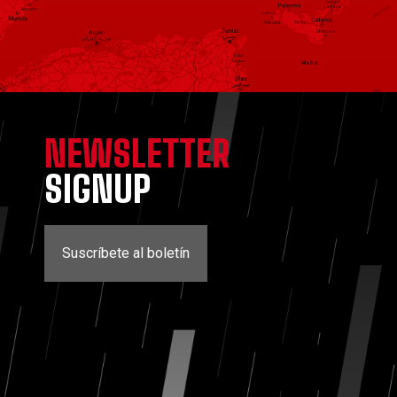
NEWSLETTER
SIGNUP
Suscríbete al boletín