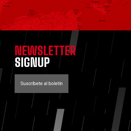
NEWSLETTER
SIGNUP
Suscríbete al boletín