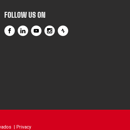
FOLLOW US ON
vados |
Privacy