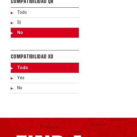
COMPATIBILIDAD QR
Todo
Sì
No
COMPATIBILIDAD XD
Todo
Yes
No