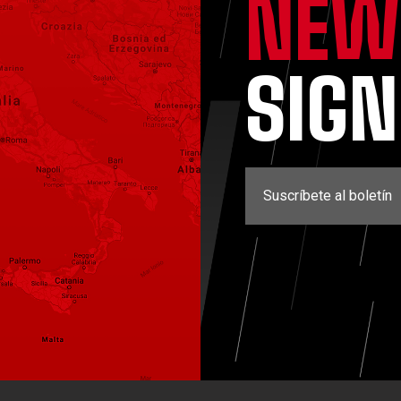
NEW
SIG
Suscríbete al boletín