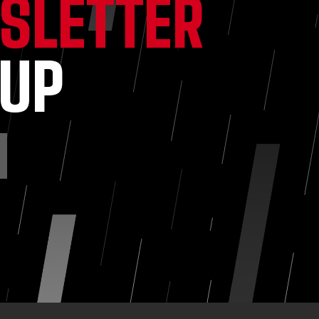
SLETTER
NUP