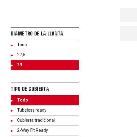
DIÁMETRO DE LA LLANTA
Todo
27,5
29
TIPO DE CUBIERTA
Todo
Tubeless ready
Cubierta tradicional
2-Way Fit Ready