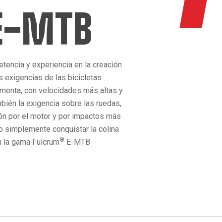
E-MTB
encia y experiencia en la creación
s exigencias de las bicicletas
aumenta, con velocidades más altas y
bién la exigencia sobre las ruedas,
ón por el motor y por impactos más
 o simplemente conquistar la colina
®
n la gama Fulcrum
E-MTB