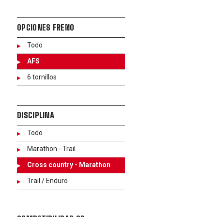
OPCIONES FRENO
Todo
AFS
6 tornillos
DISCIPLINA
Todo
Marathon - Trail
Cross country - Marathon
Trail / Enduro