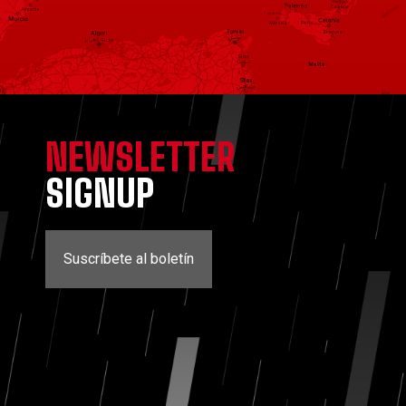
NEWSLETTER
SIGNUP
Suscríbete al boletín