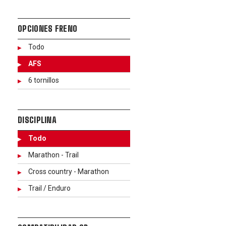
OPCIONES FRENO
Todo
AFS
6 tornillos
DISCIPLINA
Todo
Marathon - Trail
Cross country - Marathon
Trail / Enduro