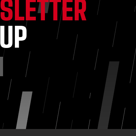
SLETTER
NUP