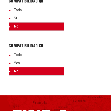
COMPATIBILIDAD QR
Todo
Sì
No
COMPATIBILIDAD XD
Todo
Yes
No