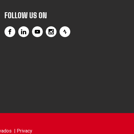
FOLLOW US ON
vados |
Privacy