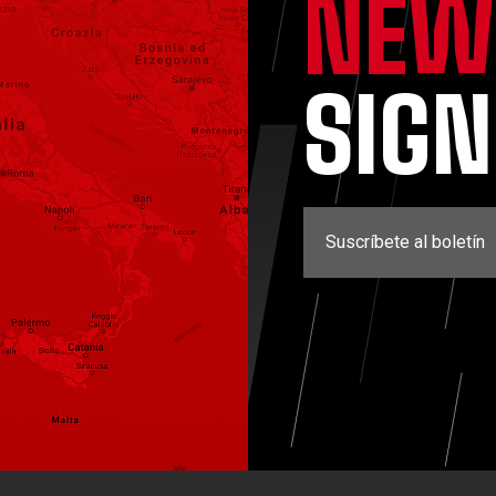
NEW
SIG
Suscríbete al boletín