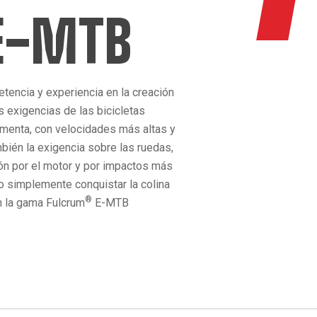
E-MTB
encia y experiencia en la creación
s exigencias de las bicicletas
aumenta, con velocidades más altas y
bién la exigencia sobre las ruedas,
ón por el motor y por impactos más
 o simplemente conquistar la colina
®
n la gama Fulcrum
E-MTB