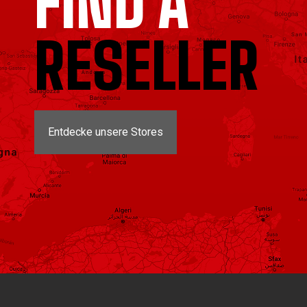
FIND A
RESELLER
Entdecke unsere Stores