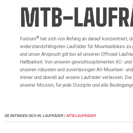
MTB-LAUFR
®
Fulcrum
hat sich von Anfang an darauf konzentriert, d
widerstandsfähigsten Laufräder für Mountainbikes zu
und unser Anspruch gilt bei all unseren Offroad-Laufrä
Haltbarkeit. Von unseren gewichtsoptimierten XC- und
unseren robusten und zuverlässigen All-Mountain- und
immer und überall auf unsere Laufräder verlassen. Die
unserer Mission, für jede Disziplin und alle Bedingun
SIE BEFINDEN SICH IN: LAUFRÄDER /
MTB-LAUFRÄDER