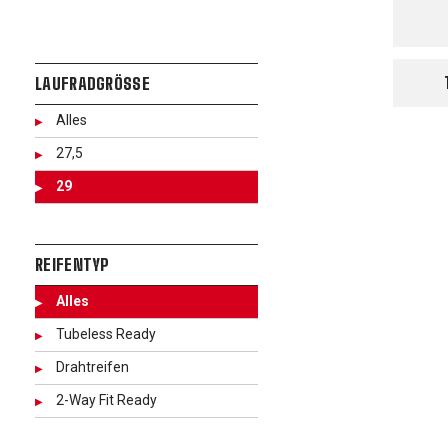
LAUFRADGRÖSSE
Alles
27,5
29
REIFENTYP
Alles
Tubeless Ready
Drahtreifen
2-Way Fit Ready