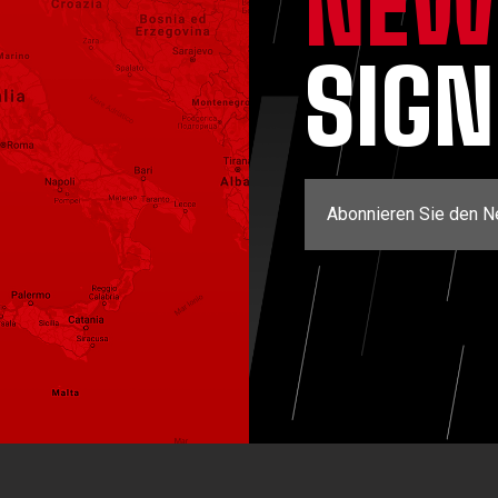
NEW
SIG
Abonnieren Sie den N