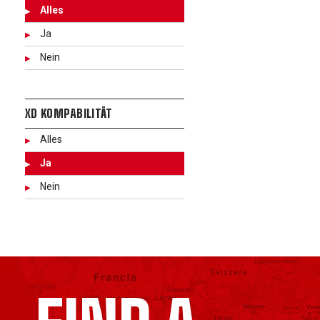
Alles
Ja
Nein
XD KOMPABILITÄT
Alles
Ja
Nein