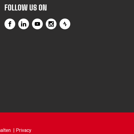
FOLLOW US ON
alten |
Privacy