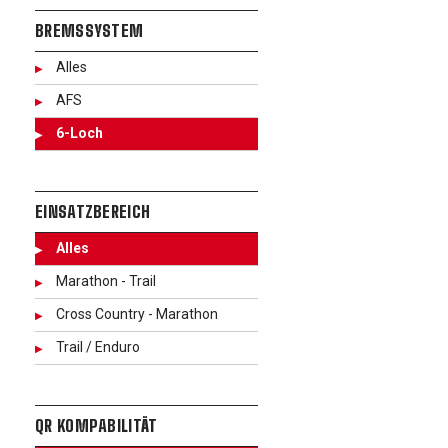
BREMSSYSTEM
Alles
AFS
6-Loch
EINSATZBEREICH
Alles
Marathon - Trail
Cross Country - Marathon
Trail / Enduro
QR KOMPABILITÄT