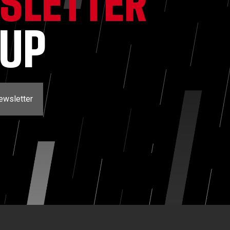
SLETTER
NUP
ewsletter