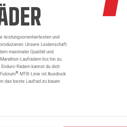
ÄDER
ie leistungsorientiertesten und
 produzieren. Unsere Leidenschaft
dern maximaler Qualität und
 Marathon-Laufrädern bis hin zu
 Enduro-Rädern kannst du dich
®
 Fulcrum
MTB-Linie ist Ausdruck
gen das beste Laufrad zu bauen.