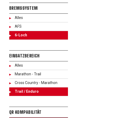
BREMSSYSTEM
Alles
AFS
6-Loch
EINSATZBEREICH
Alles
Marathon - Trail
Cross Country - Marathon
Trail / Enduro
QR KOMPABILITÄT