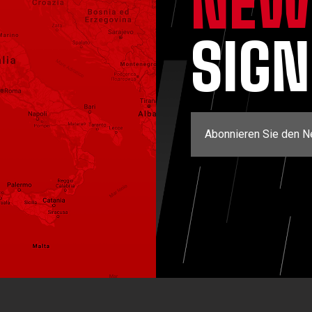
NEW
SIG
Abonnieren Sie den N