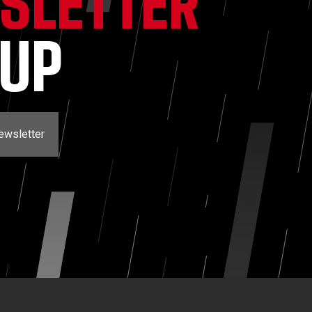
SLETTER
NUP
ewsletter