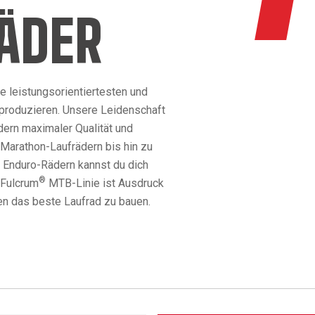
ÄDER
ie leistungsorientiertesten und
 produzieren. Unsere Leidenschaft
dern maximaler Qualität und
 Marathon-Laufrädern bis hin zu
 Enduro-Rädern kannst du dich
®
 Fulcrum
MTB-Linie ist Ausdruck
gen das beste Laufrad zu bauen.