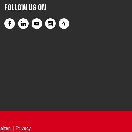
FOLLOW US ON
alten |
Privacy