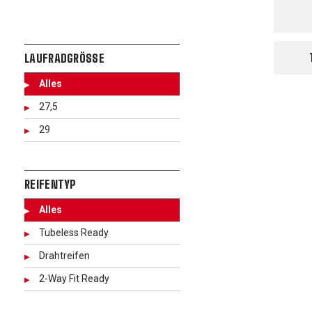
LAUFRADGRÖSSE
Alles
27,5
29
REIFENTYP
Alles
Tubeless Ready
Drahtreifen
2-Way Fit Ready