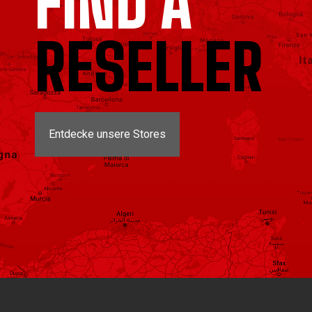
FIND A
RESELLER
Entdecke unsere Stores