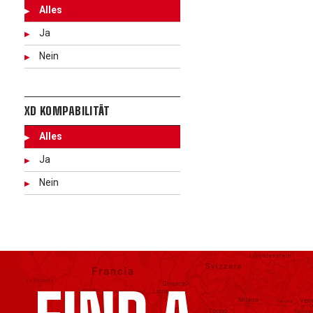
Alles
Ja
Nein
XD KOMPABILITÄT
Alles
Ja
Nein