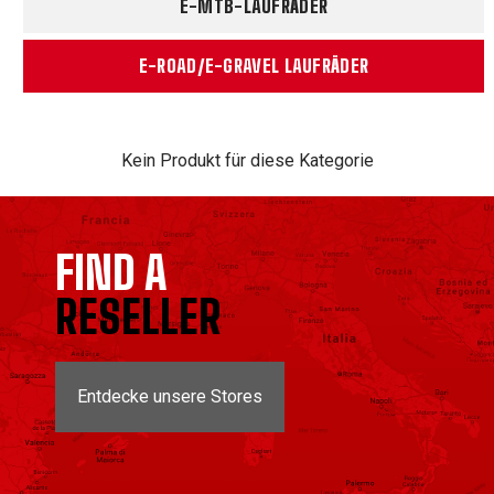
E-MTB-LAUFRÄDER
E-ROAD/E-GRAVEL LAUFRÄDER
Kein Produkt für diese Kategorie
FIND A
RESELLER
Entdecke unsere Stores