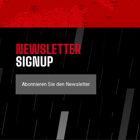
NEWSLETTER
SIGNUP
Abonnieren Sie den Newsletter