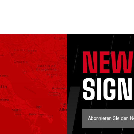
NEW
SIG
Abonnieren Sie den N