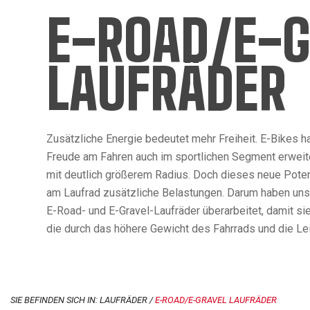
E-ROAD/E-G
LAUFRÄDER
Zusätzliche Energie bedeutet mehr Freiheit. E-Bikes 
Freude am Fahren auch im sportlichen Segment erweite
mit deutlich größerem Radius. Doch dieses neue Pote
am Laufrad zusätzliche Belastungen. Darum haben unse
E-Road- und E-Gravel-Laufräder überarbeitet, damit s
die durch das höhere Gewicht des Fahrrads und die Le
SIE BEFINDEN SICH IN: LAUFRÄDER /
E-ROAD/E-GRAVEL LAUFRÄDER