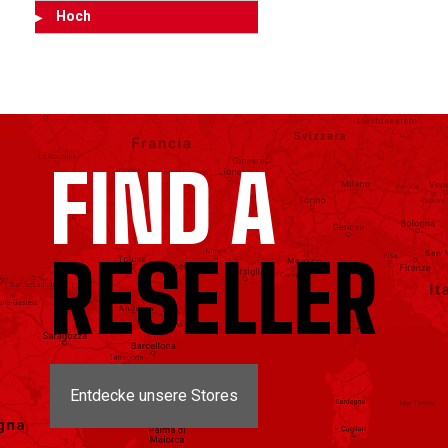
Hoch
FIND A
RESELLER
Entdecke unsere Stores