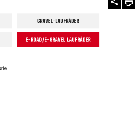
GRAVEL-LAUFRÄDER
E-ROAD/E-GRAVEL LAUFRÄDER
orie