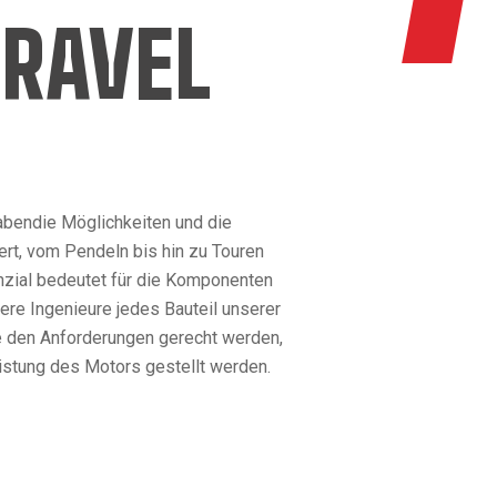
RAVEL
habendie Möglichkeiten und die
rt, vom Pendeln bis hin zu Touren
nzial bedeutet für die Komponenten
re Ingenieure jedes Bauteil unserer
ie den Anforderungen gerecht werden,
istung des Motors gestellt werden.