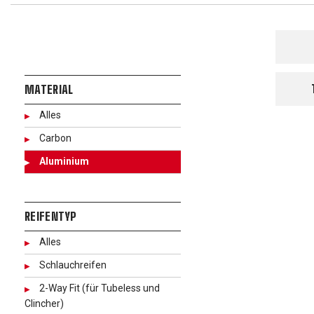
MATERIAL
Alles
Carbon
Aluminium
REIFENTYP
Alles
Schlauchreifen
2-Way Fit (für Tubeless und
Clincher)