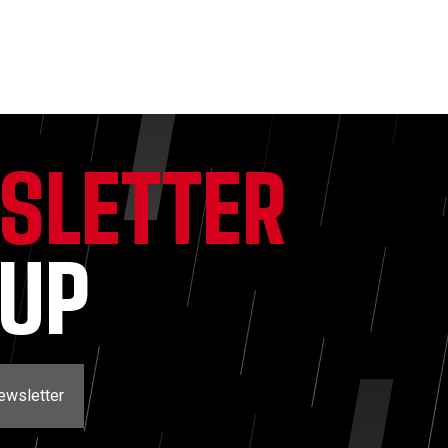
SLETTER
NUP
ewsletter